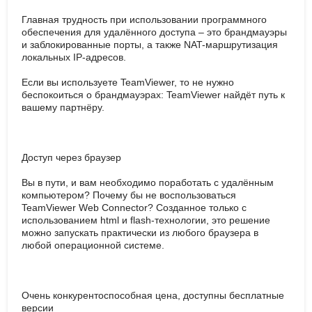
Главная трудность при использовании программного
обеспечения для удалённого доступа – это брандмауэры
и заблокированные порты, а также NAT-маршрутизация
локальных IP-адресов.
Если вы используете TeamViewer, то не нужно
беспокоиться о брандмауэрах: TeamViewer найдёт путь к
вашему партнёру.
Доступ через браузер
Вы в пути, и вам необходимо поработать с удалённым
компьютером? Почему бы не воспользоваться
TeamViewer Web Connector? Созданное только с
использованием html и flash-технологии, это решение
можно запускать практически из любого браузера в
любой операционной системе.
Очень конкурентоспособная цена, доступны бесплатные
версии