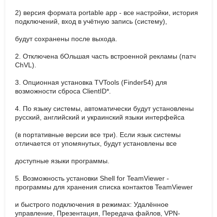
2) версия формата portable app - все настройки, история
подключений, вход в учётную запись (систему),
будут сохранены после выхода.
2. Отключена бОльшая часть встроенной рекламы (патч
ChVL).
3. Опционная установка TVTools (Finder54) для
возможности сброса ClientID*.
4. По языку системы, автоматически будут установлены
русский, английский и украинский языки интерфейса
(в портативные версии все три). Если язык системы
отличается от упомянутых, будут установлены все
доступные языки программы.
5. Возможность установки Shell for TeamViewer -
программы для хранения списка контактов TeamViewer
и быстрого подключения в режимах: Удалённое
управление, Презентация, Передача файлов, VPN-