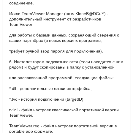
соединение.
И/или TeamViewer Manager (патч KloneB@DGuY) -
дополнительный инструмент от разработчиков
TeamViewer
для работы с базами данных, сохраняющий сведения о
ваших партнёрах (в новых версиях программы,
требует ручной ввод пароля для подключения).
6. Инсталлятором подхватываются (если находятся с ним
рядом) и будут скопированы в папку с установленной
или распакованной программой, следующие файлы:
*.dll - дополнительные языки интерфейса,
*.tvc - история подключений (targetID)
tv.ini - файл настроек классической портативной версии
TeamViewer,
TeamViewer.reg - файл настроек портативной версии в
portable app формате,