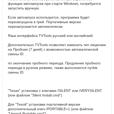
функции автозапуска при старте Windows, потребуется
запустить вручную.
Если автозапуск используется, программа будет
перезапущена в трей. Портативные версии
перезапускаются автоматически.
Язык интерфейса TVTools русский или английский.
Дополнительно TVTools позволяет изменить тип лицензии
на Пробная (7 дней) с возможностью автоматической
смены ID
по окончанию пробного периода. Продление пробного
периода в ручном режиме, также выполняется путём
смены ID.
"Тихая" установка с ключами /SILENT или /VERYSILENT
(или файлом "Silent Install.cmd")
Для "Тихой" установки портативной версии
дополнительный ключ /PORTABLE=1 (или файлом
"Unpack Portable.cmd")