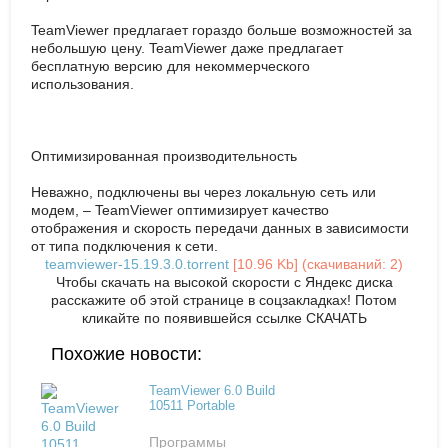
TeamViewer предлагает гораздо больше возможностей за
небольшую цену. TeamViewer даже предлагает
бесплатную версию для некоммерческого
использования.
Оптимизированная производительность
Неважно, подключены вы через локальную сеть или
модем, – TeamViewer оптимизирует качество
отображения и скорость передачи данных в зависимости
от типа подключения к сети.
teamviewer-15.19.3.0.torrent
[10.96 Kb] (cкачиваний: 2)
Чтобы скачать на высокой скорости с Яндекс диска
расскажите об этой странице в соцзакладках! Потом
кликайте по появившейся
ссылке СКАЧАТЬ
Похожие новости:
TeamViewer 6.0 Build
10511 Portable
Программы