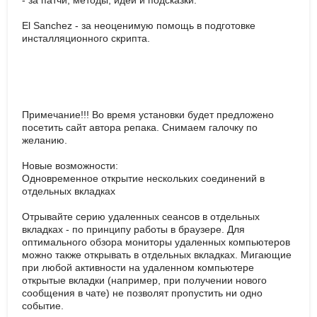
- за патчи, методы, идеи и подсказки.
El Sanchez - за неоценимую помощь в подготовке
инсталляционного скрипта.
Примечание!!! Во время установки будет предложено
посетить сайт автора репака. Снимаем галочку по
желанию.
Новые возможности:
Одновременное открытие нескольких соединений в
отдельных вкладках
Отрывайте серию удаленных сеансов в отдельных
вкладках - по принципу работы в браузере. Для
оптимального обзора мониторы удаленных компьютеров
можно также открывать в отдельных вкладках. Мигающие
при любой активности на удаленном компьютере
открытые вкладки (например, при получении нового
сообщения в чате) не позволят пропустить ни одно
событие.