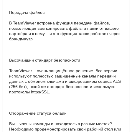
Передача файлов
В TeamViewer встроена функция передачи файлов,
позволяющая вам копировать файлы и папки от вашего
партнёра и к нему – и эта функция также работает через
брандмауэр
Высочайший стандарт безопасности
TeamViewer – очень защищённое решение. Все версии
используют полностью защищённые каналы передачи
данных с обменом ключами и шифрованием сеанса AES
(256 бит), такой же стандарт безопасности используют
протоколы https/SSL.
Отображение статуса онлайн
Вы – члены команды и находитесь в разных местах?
Необходимо продемонстрировать свой рабочий стол или