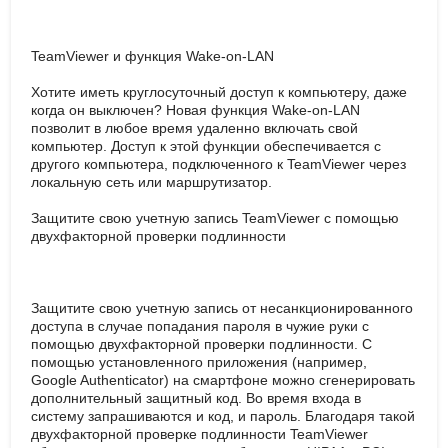
TeamViewer и функция Wake-on-LAN
Хотите иметь круглосуточный доступ к компьютеру, даже
когда он выключен? Новая функция Wake-on-LAN
позволит в любое время удаленно включать свой
компьютер. Доступ к этой функции обеспечивается с
другого компьютера, подключенного к TeamViewer через
локальную сеть или маршрутизатор.
Защитите свою учетную запись TeamViewer с помощью
двухфакторной проверки подлинности
Защитите свою учетную запись от несанкционированного
доступа в случае попадания пароля в чужие руки с
помощью двухфакторной проверки подлинности. С
помощью установленного приложения (например,
Google Authenticator) на смартфоне можно сгенерировать
дополнительный защитный код. Во время входа в
систему запрашиваются и код, и пароль. Благодаря такой
двухфакторной проверке подлинности TeamViewer