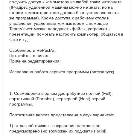
получить доступ к компьютеру из любой точки интернета
(IP-адрес удаленной машины можно не знать, но на
втором компьютере тоже должна быть установлена эта
же программа). Кроме доступа к рабочему столу и
управления удаленным компьютером с помощью
TeamViewer можно передавать файлы, устраивать
презентации, помогать настроить компьютер, общаться в
чате и т.д.
Особенности RePack'a:
ЦитатаКто-то писал:
Причина редактирования:
Исправлена работа сервиса программы (автозапуск)
1. Совмещение в одном дистрибутиве полной (Full),
портативной (Portable), серверной (Host) версий
программы.
Портативная версия представлена в двух вариантах:
1) от разработчиков - сохранение настроек не
предусмотрено (но возможен их подхват из tv.ini)