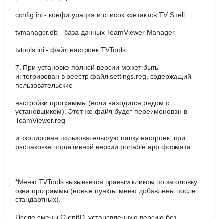
config.ini - конфигурация и список контактов TV Shell,
tvmanager.db - база данных TeamViewer Manager,
tvtools.ini - файл настроек TVTools
7. При установке полной версии может быть
интегрирован в реестр файл settings.reg, содержащий
пользовательские
настройки программы (если находится рядом с
установщиком). Этот же файл будет переименован в
TeamViewer.reg
и скопирован пользовательскую папку настроек, при
распаковке портативной версии portable app формата.
*Меню TVTools вызывается правым кликом по заголовку
окна программы (новые пункты меню добавлены после
стандартных).
После смены ClientID, установленную версию без