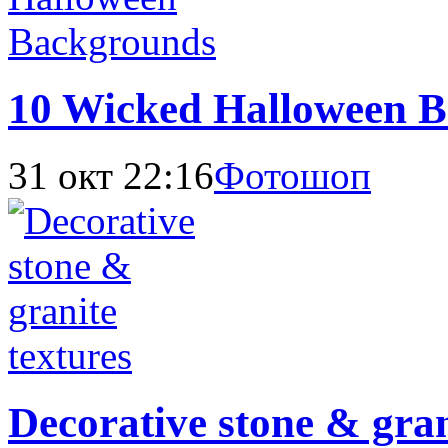
10 Wicked Halloween 
31 окт 22:16
Фотошоп
Decorative stone & gran