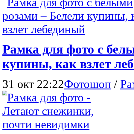
Рамка для фото с бел
купины, как взлет ле
31 окт 22:22
Фотошоп
/
Ра