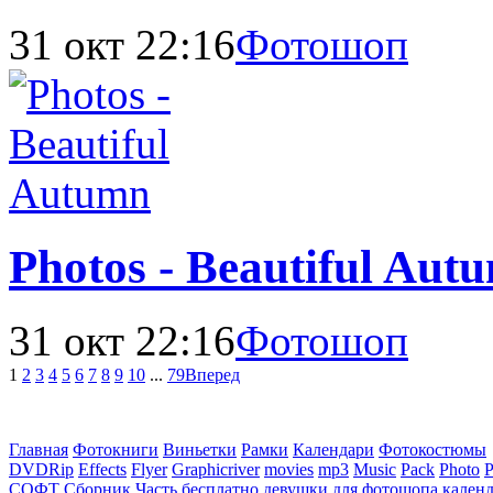
31 окт 22:16
Фотошоп
Photos - Beautiful Aut
31 окт 22:16
Фотошоп
1
2
3
4
5
6
7
8
9
10
...
79
Вперед
Главная
Фотокниги
Виньетки
Рамки
Календари
Фотокостюмы
DVDRip
Effects
Flyer
Graphicriver
movies
mp3
Music
Pack
Photo
P
СОФТ
Сборник
Часть
бесплатно
девушки
для фотошопа
календ