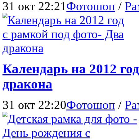
31 окт 22:21
Фотошоп
/
Ра
Календарь на 2012 год
дракона
31 окт 22:20
Фотошоп
/
Ра