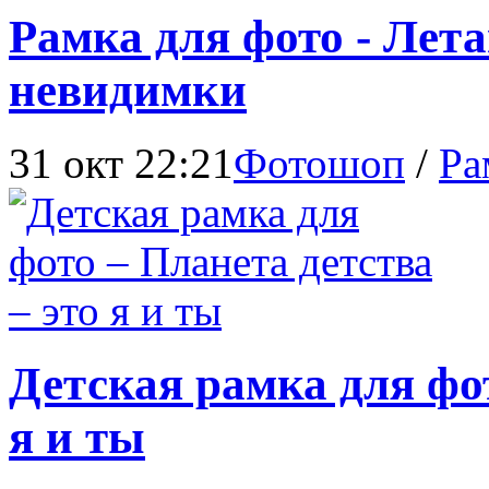
Рамка для фото - Лет
невидимки
31 окт 22:21
Фотошоп
/
Ра
Детская рамка для фот
я и ты