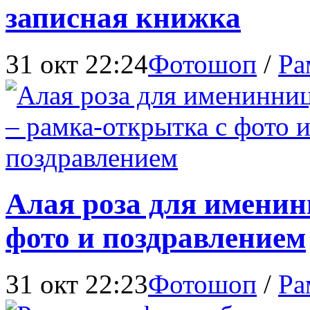
записная книжка
31 окт 22:24
Фотошоп
/
Ра
Алая роза для именин
фото и поздравлением
31 окт 22:23
Фотошоп
/
Ра