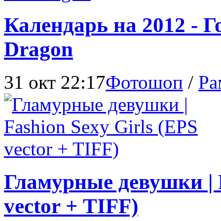
Календарь на 2012 - Г
Dragon
31 окт 22:17
Фотошоп
/
Ра
Гламурные девушки | F
vector + TIFF)