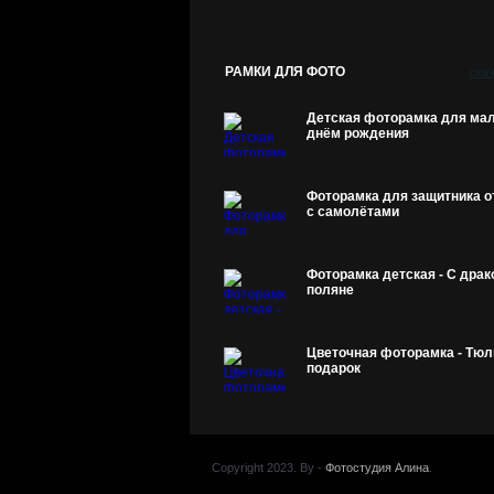
РАМКИ ДЛЯ ФОТО
ска
Детская фоторамка для мал
днём рождения
Фоторамка для защитника о
с самолётами
Фоторамка детская - С драк
поляне
Цветочная фоторамка - Тюл
подарок
Copyright 2023. By -
Фотостудия Алина
.