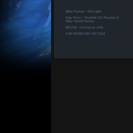
Alina Puscau - Red Light
Katy Perry – Roulette (DJ Ramirez &
Mike Temoff Remix)
ВЕСНА - Состою из тебя
CAR MUSIK NEV HIT 2016