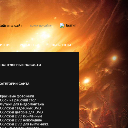
ойти на сайт
КИСТИ
PROJECT AE
ШАБЛОНЫ
ПОПУЛЯРНЫЕ НОВОСТИ
КАТЕГОРИИ САЙТА
Красивые фотокниги
Обои на рабочий стол
Футажи для видеомонтажа
Обложки свадебных DVD
Обложки детские для DVD
Обложки DVD юбилейные
Обложки DVD новогодние
Обложки DVD для выпускника