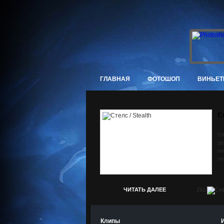
ГЛАВНАЯ
ФОТОШОП
ВИНЬЕТ
Ст
На
до
ме
не
ЧИТАТЬ ДАЛЕЕ
261
Клипы