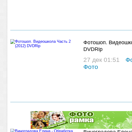
Фотошоп. Видеошко
DVDRip
27 дек 01:51
Ф
Фото