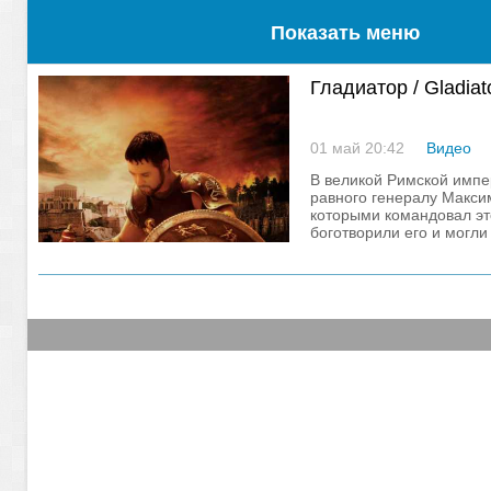
Показать меню
Гладиатор / Gladiat
01 май 20:42
Видео
В великой Римской импе
равного генералу Макси
которыми командовал эт
боготворили его и могли
ад. Но