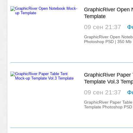
GraphicRiver Open 
Template
09 сен 21:37
Ф
GraphicRiver Open Noteb
Photoshop PSD | 350 Mb
GraphicRiver Paper 
Template Vol.3 Temp
09 сен 21:37
Ф
GraphicRiver Paper Table
Template Photoshop PSD 