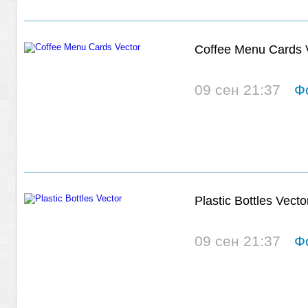
Coffee Menu Cards 
09 сен 21:37
Ф
Plastic Bottles Vecto
09 сен 21:37
Ф