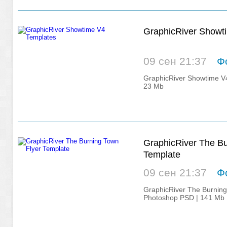
GraphicRiver Showt
09 сен 21:37
Ф
GraphicRiver Showtime V
23 Mb
GraphicRiver The Bu
Template
09 сен 21:37
Ф
GraphicRiver The Burning
Photoshop PSD | 141 Mb