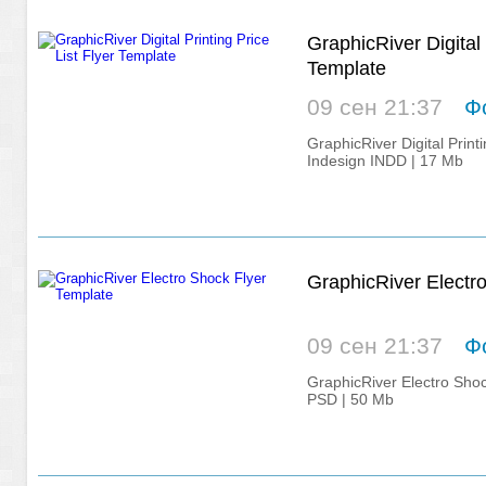
GraphicRiver Digital 
Template
09 сен 21:37
Ф
GraphicRiver Digital Print
Indesign INDD | 17 Mb
GraphicRiver Electr
09 сен 21:37
Ф
GraphicRiver Electro Sho
PSD | 50 Mb