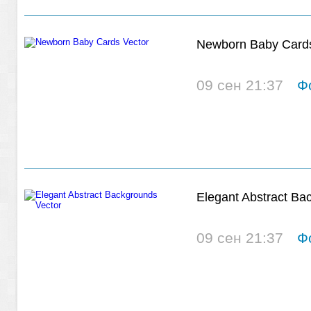
Newborn Baby Cards
09 сен 21:37
Ф
Elegant Abstract Ba
09 сен 21:37
Ф