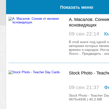
Показать меню
А. Масалов. Сонник
ясновидящих
09 сен 22:14
К
В этой книге под одной 
авторами которых являю
времен и народов: Ност
Лонго... Предвидеть - з
судьбы
Stock Photo - Teach
09 сен 21:37
Ф
Stock Photo - Teacher Day
4870x4936 | 40,3 MB