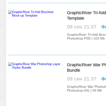
GraphicRiver Tri-fo
Template
09 сен 21:37
Ф
GraphicRiver Tri-fold Br
Photoshop PSD | 103 Mb
GraphicRiver War Ph
Bundle
09 сен 21:37
Ф
GraphicRiver War Photosh
Photoshop ASL | 55 Mb