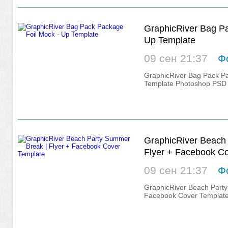
GraphicRiver Bag Pa
Up Template
09 сен 21:37
Ф
GraphicRiver Bag Pack Pa
Template Photoshop PSD 
GraphicRiver Beach
Flyer + Facebook C
09 сен 21:37
Ф
GraphicRiver Beach Party
Facebook Cover Template