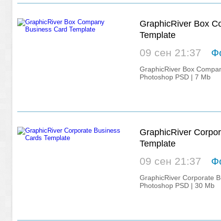
GraphicRiver Box C
Template
09 сен 21:37
Ф
GraphicRiver Box Compan
Photoshop PSD | 7 Mb
GraphicRiver Corpor
Template
09 сен 21:37
Ф
GraphicRiver Corporate B
Photoshop PSD | 30 Mb