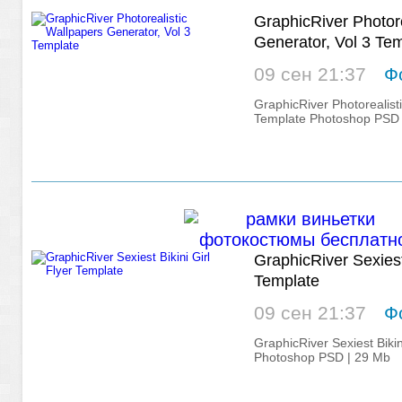
GraphicRiver Photore
Generator, Vol 3 Te
09 сен 21:37
Ф
GraphicRiver Photorealist
Template Photoshop PSD 
GraphicRiver Sexiest 
Template
09 сен 21:37
Ф
GraphicRiver Sexiest Bikin
Photoshop PSD | 29 Mb