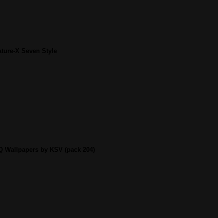
ture-X Seven Style
Q Wallpapers by KSV (pack 204)