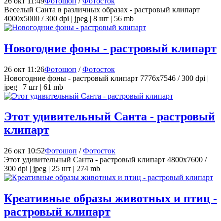
26 окт 11:49
Фотошоп
/
Фотосток
Веселый Санта в различных образах - растровый клипарт
4000x5000 / 300 dpi | jpeg | 8 шт | 56 mb
Новогодние фоны - растровый клипарт
26 окт 11:26
Фотошоп
/
Фотосток
Новогодние фоны - растровый клипарт 7776x7546 / 300 dpi |
jpeg | 7 шт | 61 mb
Этот удивительный Санта - растровый
клипарт
26 окт 10:52
Фотошоп
/
Фотосток
Этот удивительный Санта - растровый клипарт 4800x7600 /
300 dpi | jpeg | 25 шт | 274 mb
Креативные образы животных и птиц -
растровый клипарт