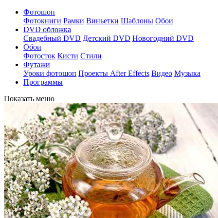
Фотошоп
Фотокниги
Рамки
Виньетки
Шаблоны
Обои
DVD обложка
Свадебный DVD
Детский DVD
Новогодний DVD
Обои
Фотосток
Кисти
Стили
Футажи
Уроки фотошоп
Проекты After Effects
Видео
Музыка
Программы
Показать меню