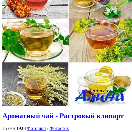
Ароматный чай - Растровый клипарт
25 сен 19:01
Фотошоп
/
Фотосток