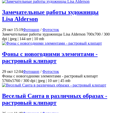
Замечательные работы художницы
Lisa Alderson
29 окт 15:19
Фотошоп
/
Фотосток
Замечательные работы художницы Lisa Alderson 700x700 / 300
dpi | jpeg | 144 шт | 10 mb
Фоны с новогодними элементами -
растровый клипарт
29 окт 12:04
Фотошоп
/
Фотосток
Фоны с новогодними элементами - растровый клипарт
5760x5760 / 300 dpi | jpeg | 10 шт | 45 mb
Веселый Санта в различных образах -
растровый клипарт