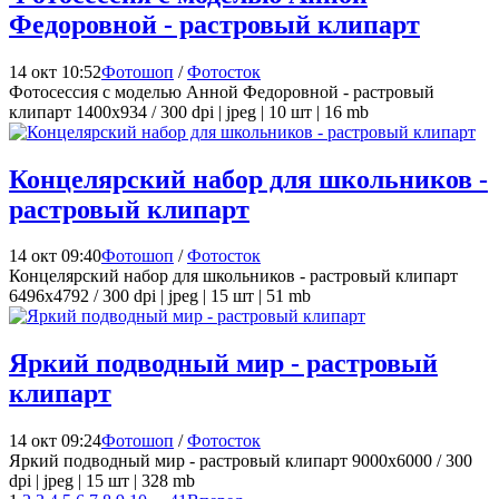
Федоровной - растровый клипарт
14 окт 10:52
Фотошоп
/
Фотосток
Фотосессия с моделью Анной Федоровной - растровый
клипарт 1400x934 / 300 dpi | jpeg | 10 шт | 16 mb
Концелярский набор для школьников -
растровый клипарт
14 окт 09:40
Фотошоп
/
Фотосток
Концелярский набор для школьников - растровый клипарт
6496x4792 / 300 dpi | jpeg | 15 шт | 51 mb
Яркий подводный мир - растровый
клипарт
14 окт 09:24
Фотошоп
/
Фотосток
Яркий подводный мир - растровый клипарт 9000x6000 / 300
dpi | jpeg | 15 шт | 328 mb