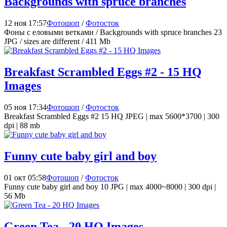
Backgrounds with spruce branches
12 ноя 17:57
Фотошоп
/
Фотосток
Фоны с еловыми ветками / Backgrounds with spruce branches 23
JPG / sizes are different / 411 Mb
Breakfast Scrambled Eggs #2 - 15 HQ
Images
05 ноя 17:34
Фотошоп
/
Фотосток
Breakfast Scrambled Eggs #2 15 HQ JPEG | max 5600*3700 | 300
dpi | 88 mb
Funny cute baby girl and boy
01 окт 05:58
Фотошоп
/
Фотосток
Funny cute baby girl and boy 10 JPG | max 4000~8000 | 300 dpi |
56 Mb
Green Tea - 20 HQ Images