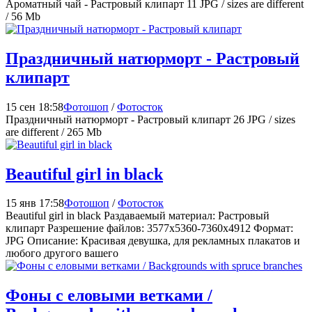
Ароматный чай - Растровый клипарт 11 JPG / sizes are different
/ 56 Mb
Праздничный натюрморт - Растровый
клипарт
15 сен 18:58
Фотошоп
/
Фотосток
Праздничный натюрморт - Растровый клипарт 26 JPG / sizes
are different / 265 Mb
Beautiful girl in black
15 янв 17:58
Фотошоп
/
Фотосток
Beautiful girl in black Раздаваемый материал: Растровый
клипарт Разрешение файлов: 3577x5360-7360x4912 Формат:
JPG Описание: Красивая девушка, для рекламных плакатов и
любого другого вашего
Фоны с еловыми ветками /