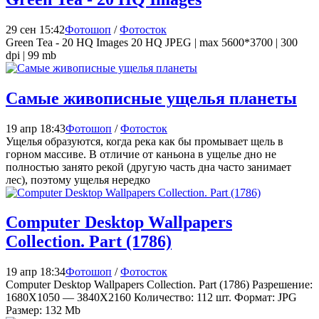
29 сен 15:42
Фотошоп
/
Фотосток
Green Tea - 20 HQ Images 20 HQ JPEG | max 5600*3700 | 300
dpi | 99 mb
Самые живописные ущелья планеты
19 апр 18:43
Фотошоп
/
Фотосток
Ущелья образуются, когда река как бы промывает щель в
горном массиве. В отличие от каньона в ущелье дно не
полностью занято рекой (другую часть дна часто занимает
лес), поэтому ущелья нередко
Computer Desktop Wallpapers
Collection. Part (1786)
19 апр 18:34
Фотошоп
/
Фотосток
Computer Desktop Wallpapers Collection. Part (1786) Разрешение:
1680X1050 — 3840X2160 Количество: 112 шт. Формат: JPG
Размер: 132 Mb