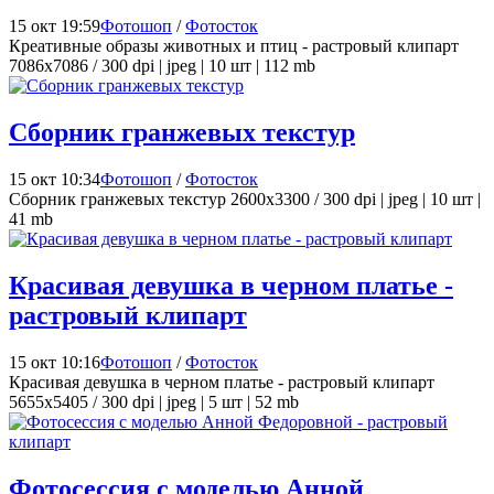
15 окт 19:59
Фотошоп
/
Фотосток
Креативные образы животных и птиц - растровый клипарт
7086x7086 / 300 dpi | jpeg | 10 шт | 112 mb
Сборник гранжевых текстур
15 окт 10:34
Фотошоп
/
Фотосток
Сборник гранжевых текстур 2600x3300 / 300 dpi | jpeg | 10 шт |
41 mb
Красивая девушка в черном платье -
растровый клипарт
15 окт 10:16
Фотошоп
/
Фотосток
Красивая девушка в черном платье - растровый клипарт
5655x5405 / 300 dpi | jpeg | 5 шт | 52 mb
Фотосессия с моделью Анной