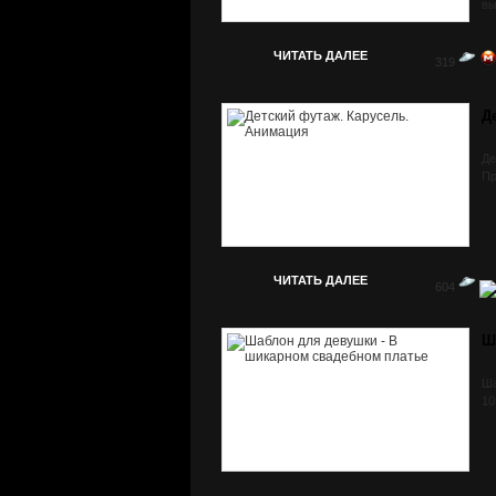
вы
ЧИТАТЬ ДАЛЕЕ
319
Д
Де
Пр
ЧИТАТЬ ДАЛЕЕ
604
Ш
Ша
10