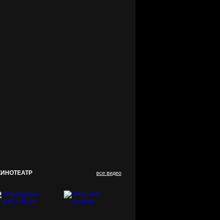
КИНОТЕАТР
все видео