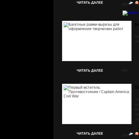
ЧИТАТЬ ДАЛЕЕ
243
Б
Ба
40
ЧИТАТЬ ДАЛЕЕ
443
П
Пе
ру
ин
пр
лю
вы
ЧИТАТЬ ДАЛЕЕ
219