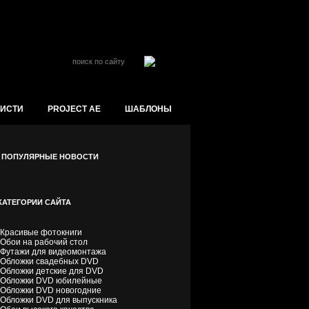
ойти на сайт
КИСТИ
PROJECT AE
ШАБЛОНЫ
ПОПУЛЯРНЫЕ НОВОСТИ
КАТЕГОРИИ САЙТА
Красивые фотокниги
Обои на рабочий стол
Футажи для видеомонтажа
Обложки свадебных DVD
Обложки детские для DVD
Обложки DVD юбилейные
Обложки DVD новогодние
Обложки DVD для выпускника