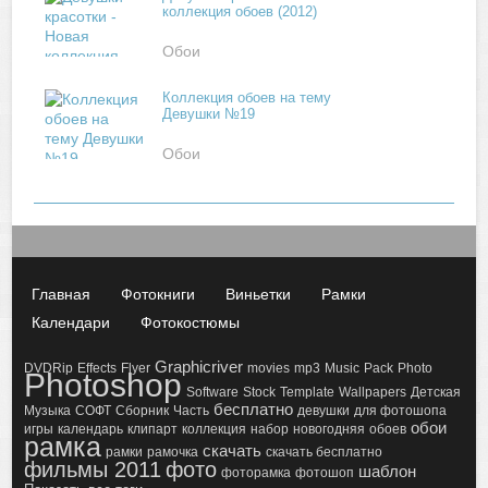
коллекция обоев (2012)
Обои
Коллекция обоев на тему
Девушки №19
Обои
Главная
Фотокниги
Виньетки
Рамки
Календари
Фотокостюмы
Graphicriver
DVDRip
Effects
Flyer
movies
mp3
Music
Pack
Photo
Photoshop
Software
Stock
Template
Wallpapers
Детская
бесплатно
Музыка
СОФТ
Сборник
Часть
девушки
для фотошопа
обои
игры
календарь
клипарт
коллекция
набор
новогодняя
обоев
рамка
скачать
рамки
рамочка
скачать бесплатно
фильмы 2011
фото
шаблон
фоторамка
фотошоп