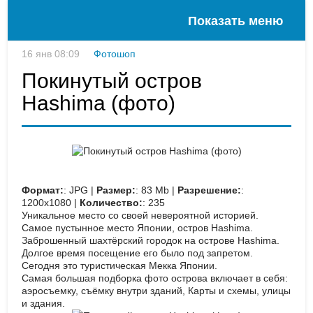
Показать меню
16 янв 08:09
Фотошоп
Покинутый остров
Hashima (фото)
Формат:
: JPG |
Размер:
: 83 Mb |
Разрешение:
:
1200х1080 |
Количество:
: 235
Уникальное место со своей невероятной историей.
Самое пустынное место Японии, остров Hashima.
Заброшенный шахтёрский городок на острове Hashima.
Долгое время посещение его было под запретом.
Сегодня это туристическая Мекка Японии.
Самая большая подборка фото острова включает в себя:
аэросъемку, съёмку внутри зданий, Карты и схемы, улицы
и здания.