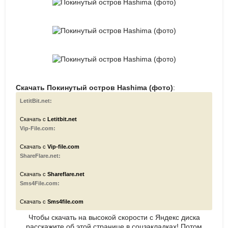
Скачать Покинутый остров Hashima (фото)
:
LetitBit.net:
Скачать с
Letitbit.net
Vip-File.com:
Скачать с
Vip-file.com
ShareFlare.net:
Скачать с
Shareflare.net
Sms4File.com:
Скачать с
Sms4file.com
Чтобы скачать на высокой скорости с Яндекс диска
расскажите об этой странице в соцзакладках! Потом