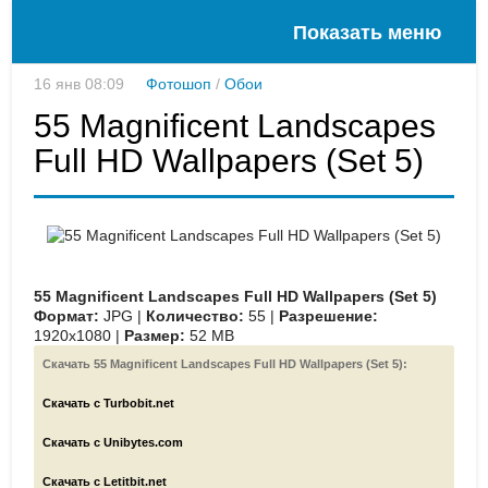
Показать меню
16 янв 08:09
Фотошоп
/
Обои
55 Magnificent Landscapes
Full HD Wallpapers (Set 5)
55 Magnificent Landscapes Full HD Wallpapers (Set 5)
Формат:
JPG |
Количество:
55 |
Разрешение:
1920x1080 |
Размер:
52 MB
Скачать 55 Magnificent Landscapes Full HD Wallpapers (Set 5):
Скачать с Turbobit.net
Скачать с Unibytes.com
Скачать с Letitbit.net