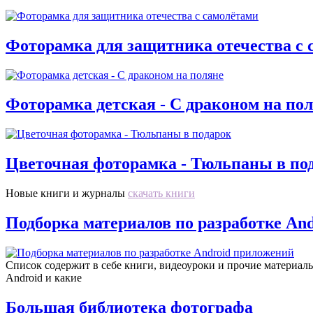
Фоторамка для защитника отечества с 
Фоторамка детская - С драконом на по
Цветочная фоторамка - Тюльпаны в по
Новые книги и журналы
скачать книги
Подборка материалов по разработке An
Список содержит в себе книги, видеоуроки и прочие материалы,
Android и какие
Большая библиотека фотографа