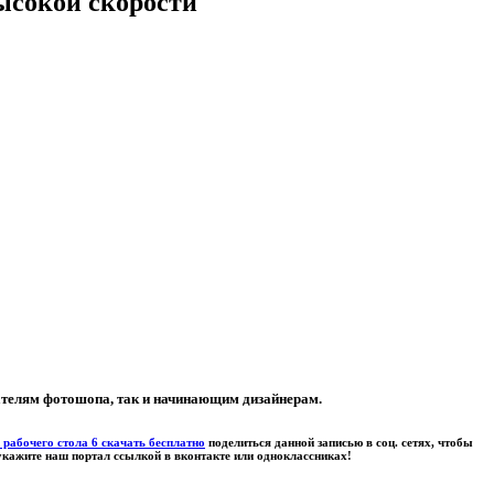
ысокой скорости
ателям фотошопа, так и начинающим дизайнерам.
рабочего стола 6 скачать бесплатно
поделиться данной записью в соц. сетях, чтобы
 укажите наш портал ссылкой в вконтакте или одноклассниках!