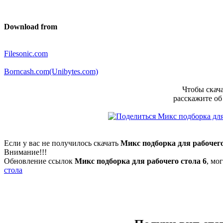
Download from
Filesonic.com
Borncash.com(Unibytes.com)
Чтобы скача
расскажите об
Если у вас не получилось скачать
Микс подборка для рабочего
Внимание!!!
Обновление ссылок
Микс подборка для рабочего стола 6
, мо
стола