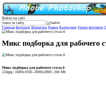
Войти на сайт
Главная
фотошоп
Виньетки
Рамки
Календари
Уроки фотошоп
Микс подборка для рабочего с
Микс подборка для рабочего стола 6
224jpg | 1680x1050--3000x2000 | 266 Mb