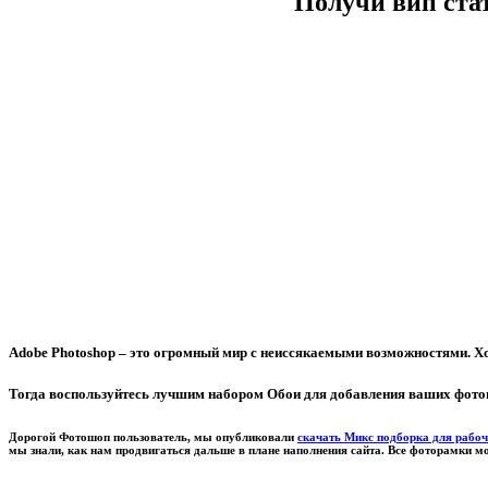
Получи вип ста
Adobe Photoshop – это огромный мир с неиссякаемыми возможностями. Хо
Тогда воспользуйтесь лучшим набором Обои для добавления ваших фото
Дорогой Фотошоп пользователь, мы опубликовали
скачать Микс подборка для рабоч
мы знали, как нам продвигаться дальше в плане наполнения сайта. Все фоторамки 