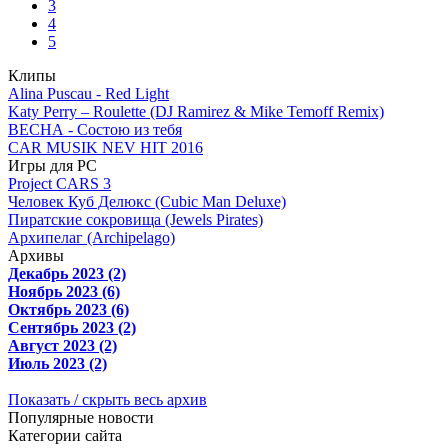
3
4
5
Клипы
Alina Puscau - Red Light
Katy Perry – Roulette (DJ Ramirez & Mike Temoff Remix)
ВЕСНА - Состою из тебя
CAR MUSIK NEV HIT 2016
Игры для PC
Project CARS 3
Человек Куб Делюкс (Cubic Man Deluxe)
Пиратские сокровища (Jewels Pirates)
Архипелаг (Archipelago)
Архивы
Декабрь 2023 (2)
Ноябрь 2023 (6)
Октябрь 2023 (6)
Сентябрь 2023 (2)
Август 2023 (2)
Июль 2023 (2)
Показать / скрыть весь архив
Популярные новости
Категории сайта