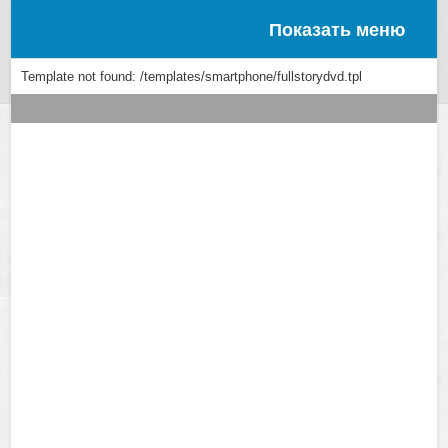
Показать меню
Template not found: /templates/smartphone/fullstorydvd.tpl