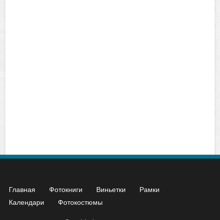
Главная
Фотокниги
Виньетки
Рамки
Календари
Фотокостюмы