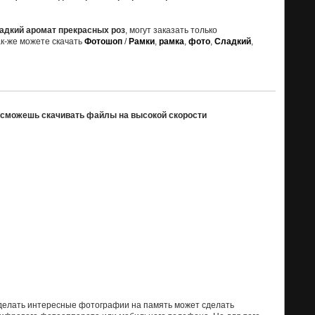
ладкий аромат прекрасных роз
, могут заказать только
к-же можете скачать
Фотошоп
/
Рамки
,
рамка
,
фото
,
Сладкий
,
ы сможешь скачивать файлы на высокой скорости
делать интересные фотографии на память может сделать