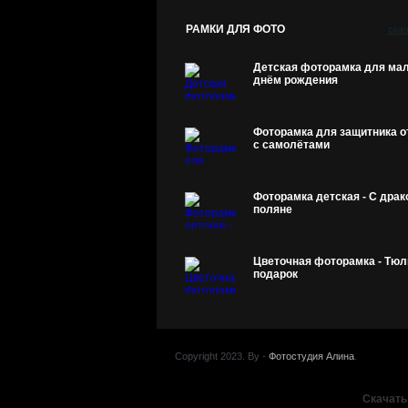
РАМКИ ДЛЯ ФОТО
ска
Детская фоторамка для мал
днём рождения
Фоторамка для защитника о
с самолётами
Фоторамка детская - С драк
поляне
Цветочная фоторамка - Тюл
подарок
Copyright 2023. By -
Фотостудия Алина
.
Скачать