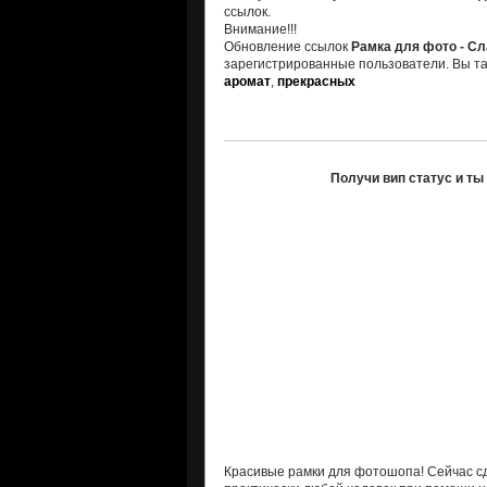
ссылок.
Внимание!!!
Обновление ссылок
Рамка для фото - С
зарегистрированные пользователи. Вы та
аромат
,
прекрасных
Получи вип статус и т
Красивые рамки для фотошопа! Сейчас с