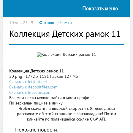
Показать меню
10 янв 23:49
Фотошоп
/
Рамки
Коллекция Детских рамок 11
Коллекция Детских рамок 11
50 png | 1772 x 1181 | архив 127 Мб
Скачать с letitbit.net
Скачать с depositfiles.com
Скачать с filesonic.com
Все мои посты можно найти в моем профиле.
По зеркалам пишите в личку
Чтобы скачать на высокой скорости с Яндекс диска
расскажите об этой странице в соцзакладках! Потом
кликайте по появившейся
ссылке СКАЧАТЬ
Похожие новости: