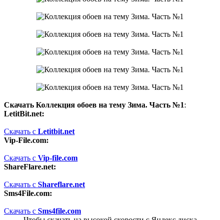
Скачать Коллекция обоев на тему Зима. Часть №1
:
LetitBit.net:
Скачать с
Letitbit.net
Vip-File.com:
Скачать с
Vip-file.com
ShareFlare.net:
Скачать с
Shareflare.net
Sms4File.com:
Скачать с
Sms4file.com
Чтобы скачать на высокой скорости с Яндекс диска