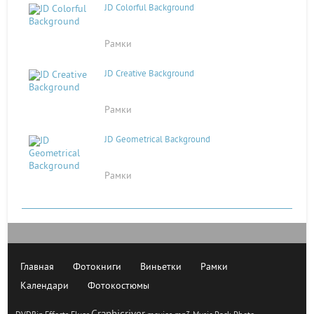
JD Colorful Background
Рамки
JD Creative Background
Рамки
JD Geometrical Background
Рамки
Главная
Фотокниги
Виньетки
Рамки
Календари
Фотокостюмы