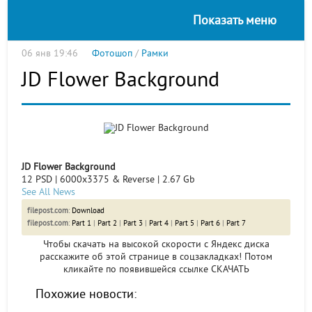
Показать меню
06 янв 19:46
Фотошоп
/
Рамки
JD Flower Background
JD Flower Background
12 PSD | 6000x3375 & Reverse | 2.67 Gb
See All News
filepost.com
:
Download
filepost.com
:
Part 1
|
Part 2
|
Part 3
|
Part 4
|
Part 5
|
Part 6
|
Part 7
Чтобы скачать на высокой скорости с Яндекс диска
расскажите об этой странице в соцзакладках! Потом
кликайте по появившейся
ссылке СКАЧАТЬ
Похожие новости: