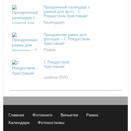
Праздничный календарь с
рамкой для фото - С
Рождеством Христовым!
Календари
Праздничная рамка для
фотошоп – С Рождеством
Христовым!
Рамки
С Рождеством
Христовым!
шаблон DVD
Главная
Фотокниги
Виньетки
Рамки
Календари
Фотокостюмы