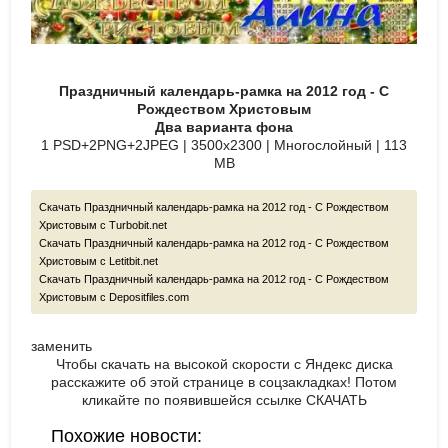
Праздничный календарь-рамка на 2012 год - С
Рождеством Христовым
Два варианта фона
1 PSD+2PNG+2JPEG | 3500х2300 | Многослойный | 113
MB
Скачать Праздничный календарь-рамка на 2012 год - С Рождеством
Христовым с Turbobit.net
Скачать Праздничный календарь-рамка на 2012 год - С Рождеством
Христовым с Letitbit.net
Скачать Праздничный календарь-рамка на 2012 год - С Рождеством
Христовым с Depositfiles.com
заменить
Чтобы скачать на высокой скорости с Яндекс диска
расскажите об этой странице в соцзакладках! Потом
кликайте по появившейся
ссылке СКАЧАТЬ
Похожие новости: