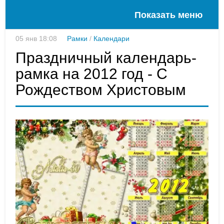
Показать меню
05 янв 18:08
Рамки
/
Календари
Праздничный календарь-
рамка на 2012 год - С
Рождеством Христовым