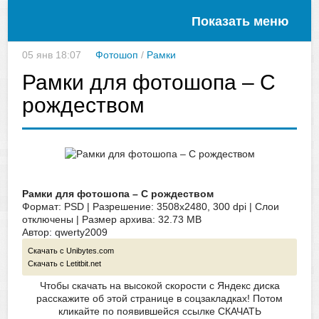
Показать меню
05 янв 18:07
Фотошоп
/
Рамки
Рамки для фотошопа – С
рождеством
Рамки для фотошопа – С рождеством
Формат: PSD | Разрешение: 3508x2480, 300 dpi | Слои
отключены | Размер архива: 32.73 MB
Автор: qwerty2009
Скачать с Unibytes.com
Скачать с Letitbit.net
Чтобы скачать на высокой скорости с Яндекс диска
расскажите об этой странице в соцзакладках! Потом
кликайте по появившейся
ссылке СКАЧАТЬ