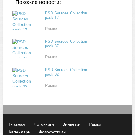
Похожие новости:
PSD Sources Collection
pack 17
Рамки
PSD Sources Collection
pack 37
Рамки
PSD Sources Collection
pack 32
Рамки
Главная
Фотокниги
Виньетки
Рамки
Календари
Фотокостюмы