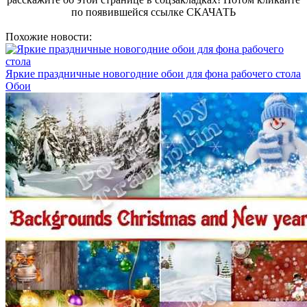
по появившейся
ссылке СКАЧАТЬ
Похожие новости:
Яркие праздничные новогодние обои для фона рабочего стола
Обои