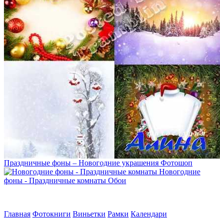
Праздничные фоны – Новогодние украшения
Фотошоп
Новогодние
фоны - Праздничные комнаты
Обои
Главная
Фотокниги
Виньетки
Рамки
Календари