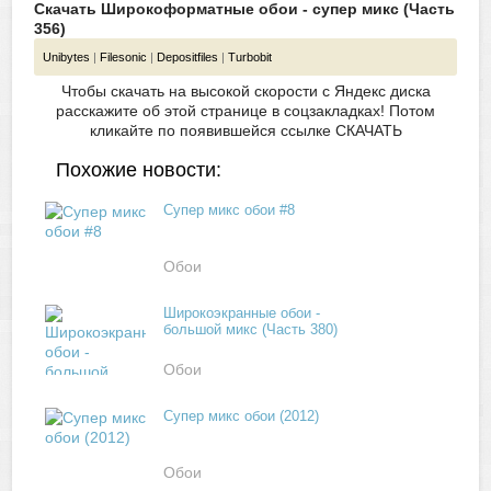
Скачать Широкоформатные обои - супер микс (Часть
356)
Unibytes
|
Filesonic
|
Depositfiles
|
Turbobit
Чтобы скачать на высокой скорости с Яндекс диска
расскажите об этой странице в соцзакладках! Потом
кликайте по появившейся
ссылке СКАЧАТЬ
Похожие новости:
Супер микс обои #8
Обои
Широкоэкранные обои -
большой микс (Часть 380)
Обои
Супер микс обои (2012)
Обои