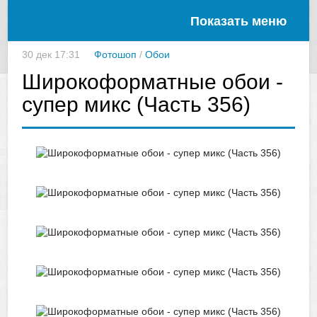
Показать меню
30 дек 17:31
Фотошоп
/
Обои
Широкоформатные обои -
супер микс (Часть 356)