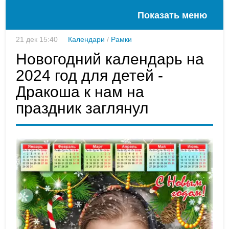
Показать меню
21 дек 15:40
Календари
/
Рамки
Новогодний календарь на
2024 год для детей -
Дракоша к нам на
праздник заглянул