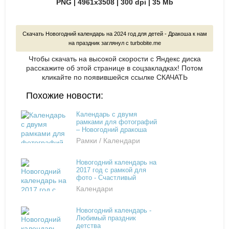
PNG | 4961x3508 | 300 dpi | 35 Mb
Скачать Новогодний календарь на 2024 год для детей - Дракоша к нам
на праздник заглянул с turbobite.me
Чтобы скачать на высокой скорости с Яндекс диска
расскажите об этой странице в соцзакладках! Потом
кликайте по появившейся
ссылке СКАЧАТЬ
Похожие новости:
Календарь с двумя
рамками для фотографий
– Новогодний дракоша
Рамки / Календари
Новогодний календарь на
2017 год с рамкой для
фото - Счастливый
праздник
Календари
Новогодний календарь -
Любимый праздник
детства