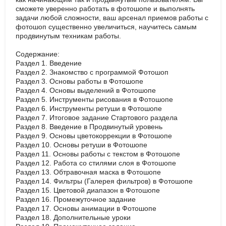
сможете уверенно работать в фотошопе и выполнять
задачи любой сложности, ваш арсенал приемов работы с
фотошоп существенно увеличиться, научитесь самым
продвинутым техникам работы.
Содержание:
Раздел 1. Введение
Раздел 2. Знакомство с программой Фотошоп
Раздел 3. Основы работы в Фотошопе
Раздел 4. Основы выделений в Фотошопе
Раздел 5. Инструменты рисования в Фотошопе
Раздел 6. Инструменты ретуши в Фотошопе
Раздел 7. Итоговое задание Стартового раздела
Раздел 8. Введение в Продвинутый уровень
Раздел 9. Основы цветокоррекции в Фотошопе
Раздел 10. Основы ретуши в Фотошопе
Раздел 11. Основы работы с текстом в Фотошопе
Раздел 12. Работа со стилями слоя в Фотошопе
Раздел 13. Обтравочная маска в Фотошопе
Раздел 14. Фильтры (Галерея фильтров) в Фотошопе
Раздел 15. Цветовой диапазон в Фотошопе
Раздел 16. Промежуточное задание
Раздел 17. Основы анимации в Фотошопе
Раздел 18. Дополнительные уроки