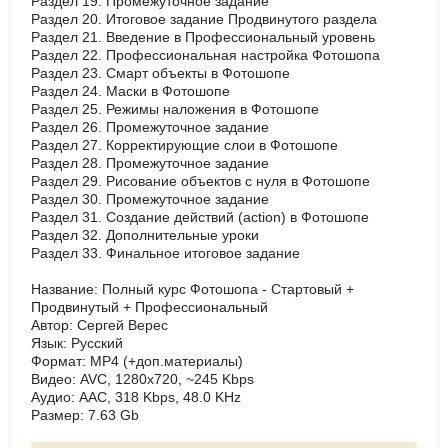
Раздел 19. Промежуточное задание
Раздел 20. Итоговое задание Продвинутого раздела
Раздел 21. Введение в Профессиональный уровень
Раздел 22. Профессиональная настройка Фотошопа
Раздел 23. Смарт объекты в Фотошопе
Раздел 24. Маски в Фотошопе
Раздел 25. Режимы наложения в Фотошопе
Раздел 26. Промежуточное задание
Раздел 27. Корректирующие слои в Фотошопе
Раздел 28. Промежуточное задание
Раздел 29. Рисование объектов с нуля в Фотошопе
Раздел 30. Промежуточное задание
Раздел 31. Создание действий (action) в Фотошопе
Раздел 32. Дополнительные уроки
Раздел 33. Финальное итоговое задание
Название: Полный курс Фотошопа - Стартовый +
Продвинутый + Профессиональный
Автор: Сергей Верес
Язык: Русский
Формат: MP4 (+доп.материалы)
Видео: AVC, 1280x720, ~245 Kbps
Аудио: AAC, 318 Kbps, 48.0 KHz
Размер: 7.63 Gb