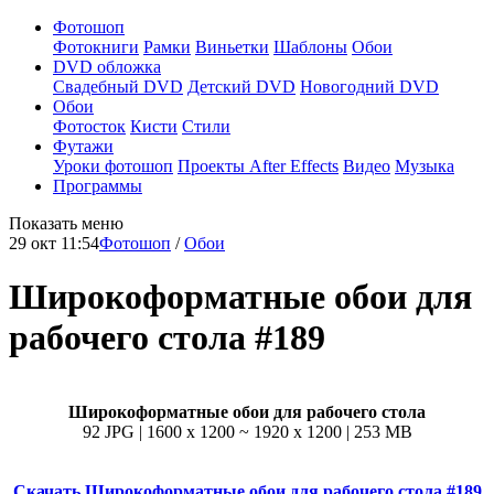
Фотошоп
Фотокниги
Рамки
Виньетки
Шаблоны
Обои
DVD обложка
Свадебный DVD
Детский DVD
Новогодний DVD
Обои
Фотосток
Кисти
Стили
Футажи
Уроки фотошоп
Проекты After Effects
Видео
Музыка
Программы
Показать меню
29 окт 11:54
Фотошоп
/
Обои
Широкоформатные обои для
рабочего стола #189
Широкоформатные обои для рабочего стола
92 JPG | 1600 x 1200 ~ 1920 x 1200 | 253 MB
Скачать Широкоформатные обои для рабочего стола #189