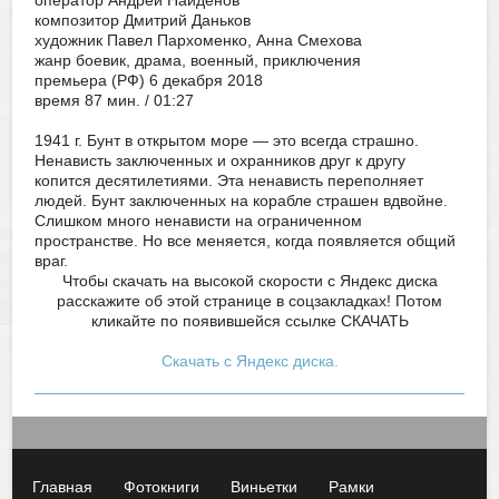
оператор Андрей Найденов
композитор Дмитрий Даньков
художник Павел Пархоменко, Анна Смехова
жанр боевик, драма, военный, приключения
премьера (РФ) 6 декабря 2018
время 87 мин. / 01:27
1941 г. Бунт в открытом море — это всегда страшно.
Ненависть заключенных и охранников друг к другу
копится десятилетиями. Эта ненависть переполняет
людей. Бунт заключенных на корабле страшен вдвойне.
Слишком много ненависти на ограниченном
пространстве. Но все меняется, когда появляется общий
враг.
Чтобы скачать на высокой скорости с Яндекс диска
расскажите об этой странице в соцзакладках! Потом
кликайте по появившейся
ссылке СКАЧАТЬ
Скачать с Яндекс диска.
Главная
Фотокниги
Виньетки
Рамки