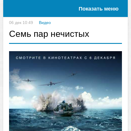
Показать меню
06 дек 10:49
Видео
Семь пар нечистых