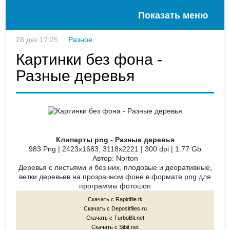
Показать меню
28 дек 17:25
Разное
Картинки без фона -
Разные деревья
Клипарты png - Разные деревья
983 Png | 2423x1683; 3118х2221 | 300 dpi | 1.77 Gb
Автор: Norton
Деревья с листьями и без них, плодовые и деоративные,
ветки деревьев на прозрачном фоне в формате png для
программы фотошоп
Скачать с Rapidfile.tk
Скачать с Depositfiles.ru
Скачать с TurboBit.net
Скачать с Sibit.net