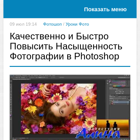
Показать меню
09 июл 19:14
Фотошоп
/
Уроки Фото
Качественно и Быстро
Повысить Насыщенность
Фотографии в Photoshop