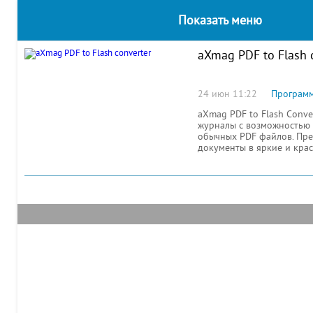
Показать меню
aXmag PDF to Flash 
24 июн 11:22
Програм
aXmag PDF to Flash Conve
журналы с возможностью 
обычных PDF файлов. Пре
документы в яркие и кра