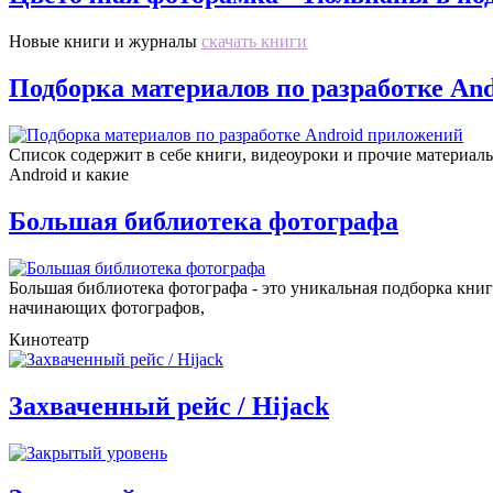
Новые книги и журналы
скачать книги
Подборка материалов по разработке An
Список содержит в себе книги, видеоуроки и прочие материалы,
Android и какие
Большая библиотека фотографа
Большая библиотека фотографа - это уникальная подборка книг
начинающих фотографов,
Кинотеатр
все видео
Захваченный рейс / Hijack