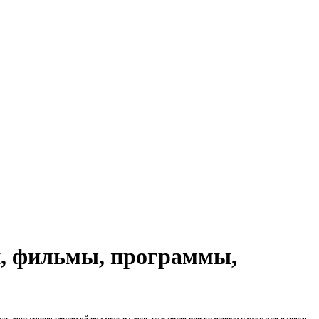
п, фильмы, программы,
ать достаточно неплохой подарок на день рождения или красивую рамку для вашего