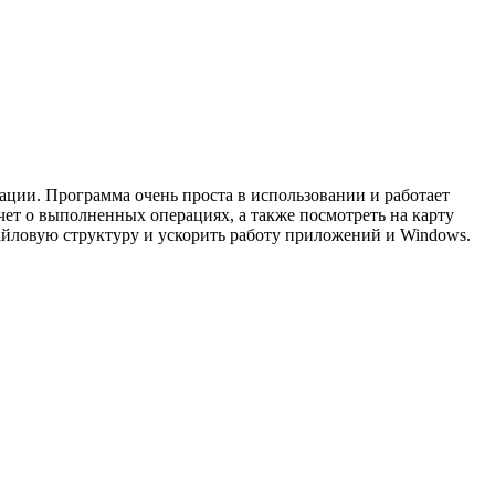
ации. Программа очень проста в использовании и работает
чет о выполненных операциях, а также посмотреть на карту
айловую структуру и ускорить работу приложений и Windows.