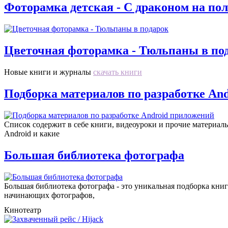
Фоторамка детская - С драконом на по
Цветочная фоторамка - Тюльпаны в по
Новые книги и журналы
скачать книги
Подборка материалов по разработке An
Список содержит в себе книги, видеоуроки и прочие материалы,
Android и какие
Большая библиотека фотографа
Большая библиотека фотографа - это уникальная подборка книг
начинающих фотографов,
Кинотеатр
все видео