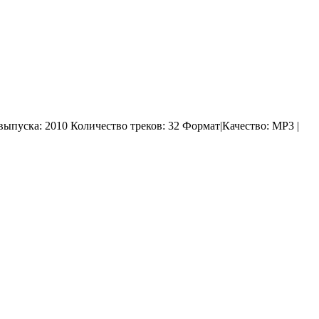
д выпуска: 2010 Количество треков: 32 Формат|Качество: MP3 |