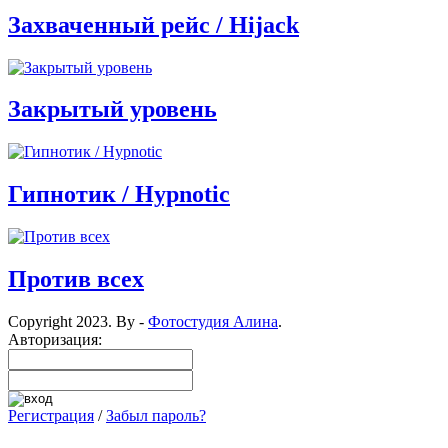
Захваченный рейс / Hijack
Закрытый уровень
Гипнотик / Hypnotic
Против всех
Copyright 2023. By -
Фотостудия Алина
.
Авторизация:
Регистрация
/
Забыл пароль?