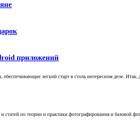
ляне
дарок
droid приложений
 обеспечивающие легкий старт в столь интересном деле. Итак, д
 и статей по теории и практики фотографирования и базовой фо