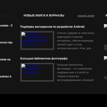
НОВЫЕ КНИГИ И ЖУРНАЛЫ
чать рамки
скачать книги
ьчика - С
Подборка материалов по разработке Android
приложений
Список содержит в себе книги,
видеоуроки и прочие
материалы, обеспечивающие
течества
легкий старт в столь
За
интересном деле. Итак, для
Hi
того чтобы вообще понять, что
же такое разработка под
Большая библиотека фотографа
оном на
Android и какие
Большая библиотека
фотографа - это уникальная
подборка книг и статей по
ьпаны в
теории и практики
Ги
фотографирования и базовой
фотообработке. Эти отличные
пособия предназначены как
для начинающих фотографов,