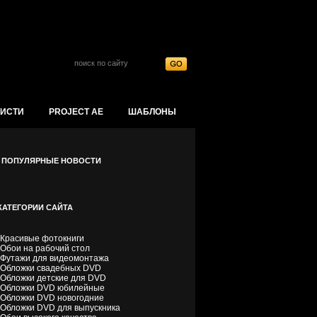
ойти на сайт
КИСТИ
PROJECT AE
ШАБЛОНЫ
ПОПУЛЯРНЫЕ НОВОСТИ
КАТЕГОРИИ САЙТА
Красивые фотокниги
Обои на рабочий стол
Футажи для видеомонтажа
Обложки свадебных DVD
Обложки детские для DVD
Обложки DVD юбилейные
Обложки DVD новогодние
Обложки DVD для выпускника