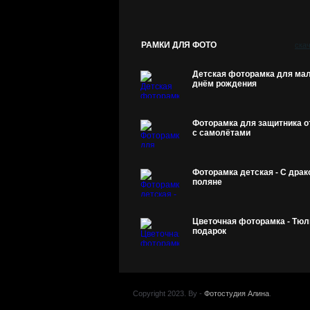
РАМКИ ДЛЯ ФОТО
ска
Детская фоторамка для мал
днём рождения
Фоторамка для защитника о
с самолётами
Фоторамка детская - С драк
поляне
Цветочная фоторамка - Тюл
подарок
Copyright 2023. By -
Фотостудия Алина
.