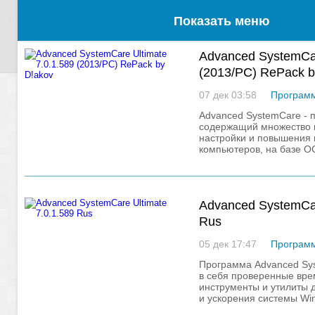
Показать меню
Advanced SystemCar
(2013/PC) RePack b
07 дек 03:58
Програм
Advanced SystemCare - 
содержащий множество 
настройки и повышения 
компьютеров, на базе ОС
Приложение
Advanced SystemCar
Rus
05 дек 17:47
Програм
Программа Advanced Sys
в себя проверенные вр
инструменты и утилиты 
и ускорения системы Wi
антивирусные