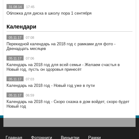
31.08.14
17:45
Обложка для диска в школу пора 1 сентября
Календари
05.11.17
07:08
Перекидной календарь на 2018 год с рамками для фото -
Двенадцать месяцев
05.11.17
07:06
Календарь на 2018 год для всей семьи - Желаем счастья в
Новый год, пусть он здоровья принесёт
05.11.17
07:03
Календарь на 2018 год - Новый год уже в пути
05.11.17
06:59
Календарь на 2018 год - Скоро сказка в дом войдет, скоро будет
Новый год
Главная
Фотокниги
Виньетки
Рамки