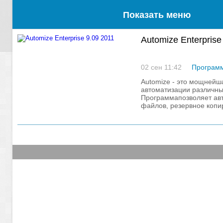
Показать меню
Automize Enterprise
02 сен 11:42
Програм
Automize - это мощнейш
автоматизации различны
Программапозволяет авт
файлов, резервное копи
удалёнными FTP сервер